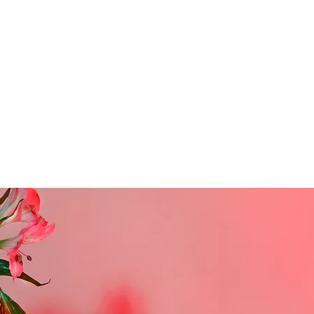
PERSONNALISÉS
REVENDEURS
CONTACT
POINTS DE FIDÉLITÉ