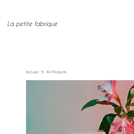
La petite fabrique
ACCUEIL
BOUTIQUE EN LIGNE
CARTE CADEAU
PRODUITS 
Accueil
All Products