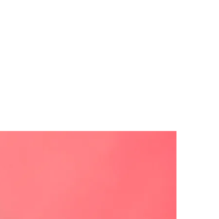
SITE POUR REVENDEURS
LOG IN