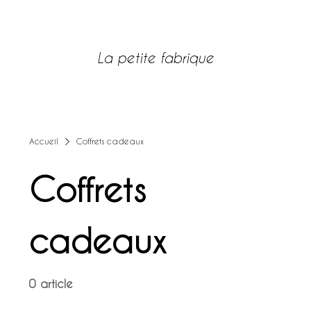
SITE POUR REVENDEURS
La petite fabrique
LOG IN
Accueil
Coffrets cadeaux
Coffrets
cadeaux
0 article