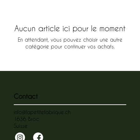
Aucun article ici pour le moment
En attendant, vous pouvez choisir une autre
catégorie pour continuer vos achats.
Contact
info@lapetitefabrique.ch
1636 Broc
Suisse