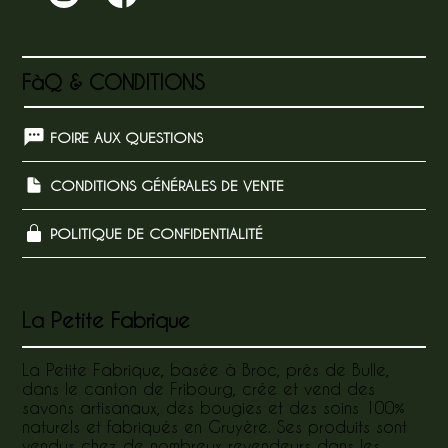
FàQ & CONDITIONS
FOIRE AUX QUESTIONS
CONDITIONS GÉNÉRALES DE VENTE
POLITIQUE DE CONFIDENTIALITÉ
La Petite Fabrique
La Petite Fabrique, basée à Broc, près de Bulle,
dans le canton de Fribourg, crée et vend des
savons artisanaux, des bougies et des soins 100%
naturels et fabriqués en Gruyère. Ses produits sont
vendus chez de nombreux revendeurs dans les