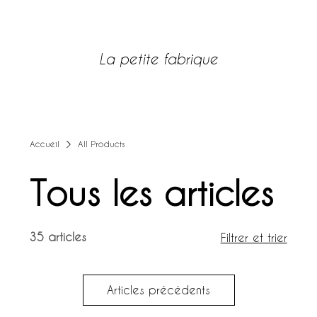
SITE POUR REVENDEURS
La petite fabrique
LOG IN
Accueil
All Products
Tous les articles
35 articles
Filtrer et trier
Articles précédents