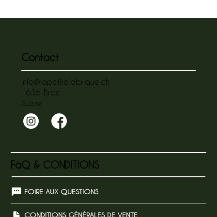
Contact
info@lapetitefabrique.ch
1636 Broc
Suisse
FàQ & CONDITIONS
FOIRE AUX QUESTIONS
CONDITIONS GÉNÉRALES DE VENTE