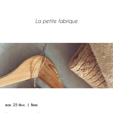
SITE POUR REVENDEURS
La petite fabrique
LOG IN
mar. 25 févr.
  |  
Broc