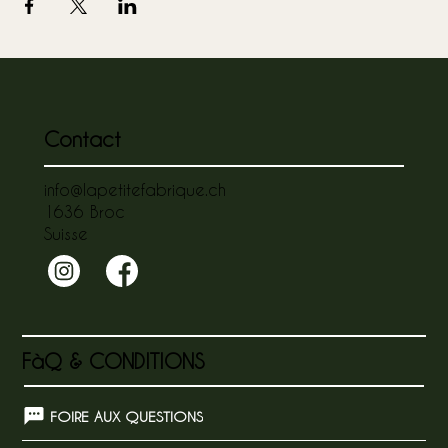
Contact
info@lapetitefabrique.ch
1636 Broc
Suisse
FàQ & CONDITIONS
FOIRE AUX QUESTIONS