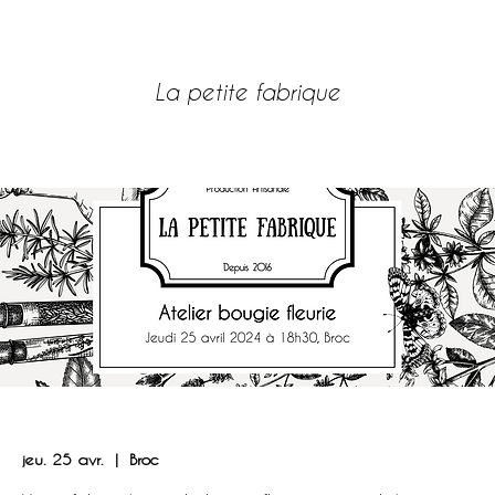
SITE POUR REVENDEURS
La petite fabrique
LOG IN
Atelier bougie fleurie, jeudi 25 avril 2024
jeu. 25 avr.
  |  
Broc