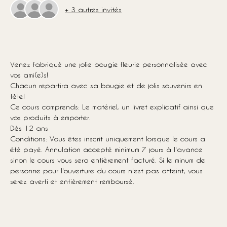
+ 3 autres invités
Venez fabriqué une jolie bougie fleurie personnalisée avec 
vos ami(e)s!
Chacun repartira avec sa bougie et de jolis souvenirs en 
tête!
Ce cours comprends: Le matériel, un livret explicatif ainsi que 
vos produits à emporter.
Dès 12 ans
Conditions: Vous êtes inscrit uniquement lorsque le cours a 
été payé. Annulation accepté minimum 7 jours à l'avance 
sinon le cours vous sera entièrement facturé. Si le minum de 
personne pour l'ouverture du cours n'est pas atteint, vous 
serez averti et entièrement remboursé.