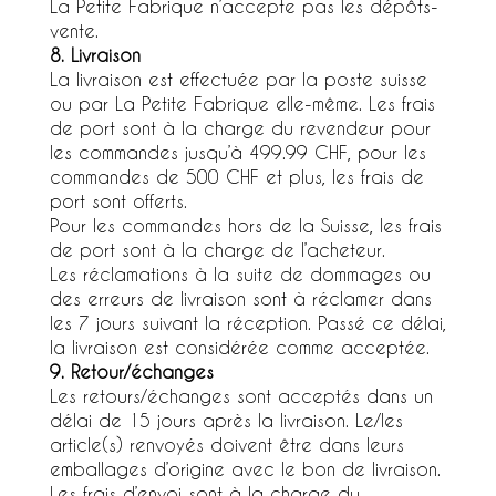
La Petite Fabrique n’accepte pas les dépôts-
vente.
8. Livraison
La livraison est effectuée par la poste suisse
ou par La Petite Fabrique elle-même. Les frais
de port sont à la charge du revendeur pour
les commandes jusqu’à 499.99 CHF, pour les
commandes de 500 CHF et plus, les frais de
port sont offerts.
Pour les commandes hors de la Suisse, les frais
de port sont à la charge de l’acheteur.
Les réclamations à la suite de dommages ou
des erreurs de livraison sont à réclamer dans
les 7 jours suivant la réception. Passé ce délai,
la livraison est considérée comme acceptée.
9. Retour/échanges
Les retours/échanges sont acceptés dans un
délai de 15 jours après la livraison. Le/les
article(s) renvoyés doivent être dans leurs
emballages d’origine avec le bon de livraison.
Les frais d’envoi sont à la charge du