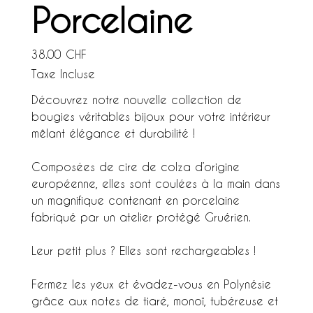
Porcelaine
Prix
38.00 CHF
Taxe Incluse
Découvrez notre nouvelle collection de
bougies véritables bijoux pour votre intérieur
mêlant élégance et durabilité !
Composées de cire de colza d’origine
européenne, elles sont coulées à la main dans
un magnifique contenant en porcelaine
fabriqué par un atelier protégé Gruérien.
Leur petit plus ? Elles sont rechargeables !
Fermez les yeux et évadez-vous en Polynésie
grâce aux notes de tiaré, monoï, tubéreuse et