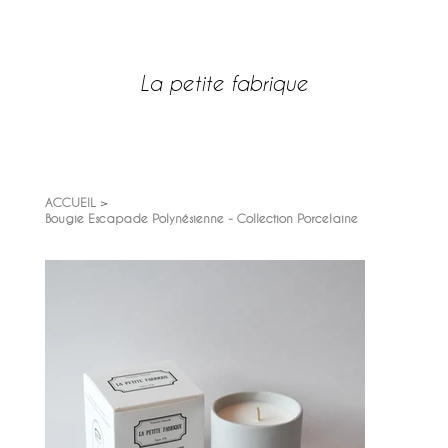
SITE POUR REVENDEURS
La petite fabrique
LOG IN
ACCUEIL
>
Bougie Escapade Polynésienne - Collection Porcelaine